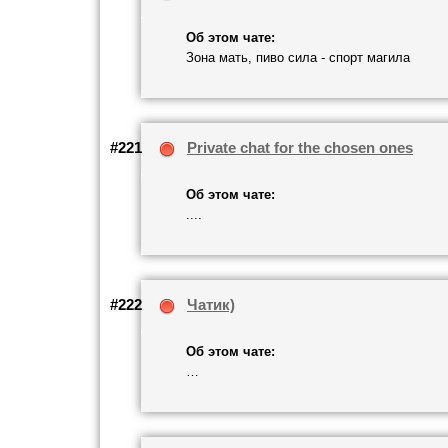
Об этом чате:
Зона мать, пиво сила - спорт магила
#221
Private chat for the chosen ones
Об этом чате:
....
#222
Чатик)
Об этом чате:
…