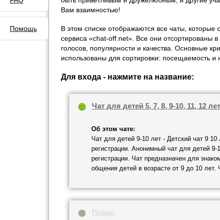
FAQ
быть приветливым и дружелюбным, и другие уча
Вам взаимностью!
Помощь
В этом списке отображаются все чаты, которые 
сервиса «chat-off.net». Все они отсортированы 
голосов, популярности и качества. Основные кр
использованы для сортировки: посещаемость и 
Для входа - нажмите на название:
Чат для детей 5, 7, 8, 9-10, 11, 12 ле
Об этом чате:
Чат для детей 9-10 лет - Детский чат 9 10 
регистрации. Анонимный чат для детей 9-1
регистрации. Чат предназначен для знако
общения детей в возрасте от 9 до 10 лет
Повар