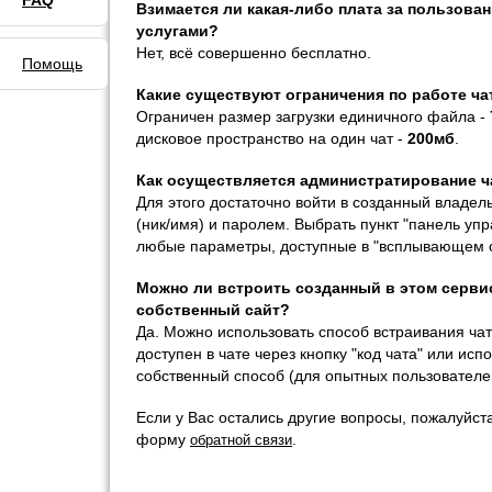
FAQ
Взимается ли какая-либо плата за пользован
услугами?
Нет, всё совершенно бесплатно.
Помощь
Какие существуют ограничения по работе ча
Ограничен размер загрузки единичного файла -
дисковое пространство на один чат -
200мб
.
Как осуществляется администратирование ч
Для этого достаточно войти в созданный владел
(ник/имя) и паролем. Выбрать пункт "панель уп
любые параметры, доступные в "всплывающем о
Можно ли встроить созданный в этом сервис
собственный сайт?
Да. Можно использовать способ встраивания чат
доступен в чате через кнопку "код чата" или ис
собственный способ (для опытных пользователе
Если у Вас остались другие вопросы, пожалуйста
форму
.
обратной связи