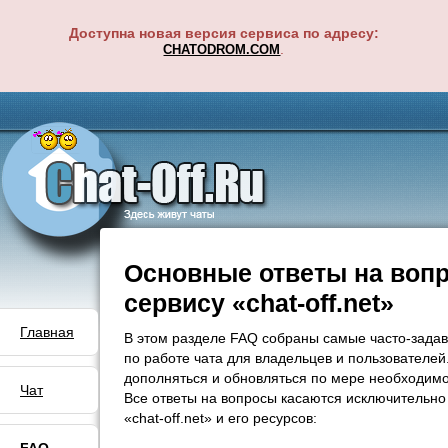
Доступна новая версия сервиса по адресу:
.
CHATODROM.COM
Основные ответы на воп
сервису «chat-off.net»
Главная
В этом разделе FAQ собраны самые часто-зада
по работе чата для владельцев и пользователе
дополняться и обновляться по мере необходимо
Чат
Все ответы на вопросы касаются исключительно
«chat-off.net» и его ресурсов: