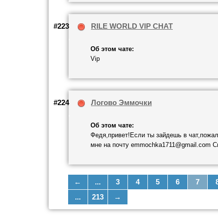
#223
RILE WORLD VIP CHAT
Об этом чате:
Vip
#224
Логово Эммочки
Об этом чате:
Федя,привет!Если ты зайдешь в чат,пожа
мне на почту emmochka1711@gmail.com С
←
...
3
4
5
6
7
...
213
→