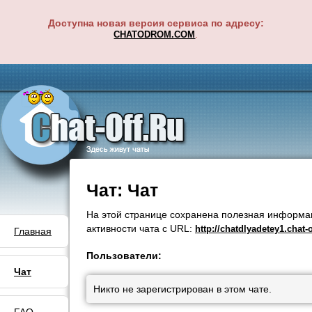
Доступна новая версия сервиса по адресу:
.
CHATODROM.COM
Чат: Чaт
На этой странице сохранена полезная информа
активности чата с URL:
http://chatdlyadetey1.chat-o
Главная
Пользователи:
Чат
Никто не зарегистрирован в этом чате.